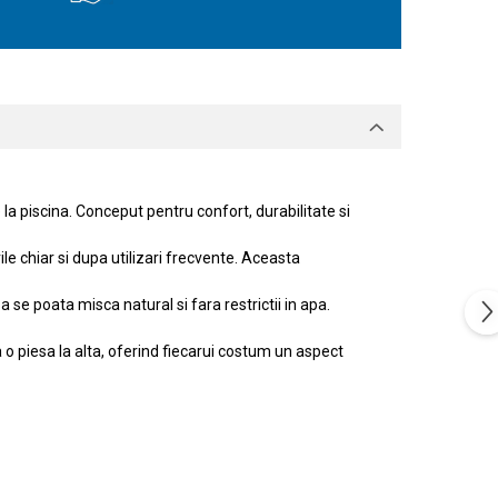
 piscina. Conceput pentru confort, durabilitate si
e chiar si dupa utilizari frecvente. Aceasta
 se poata misca natural si fara restrictii in apa.
 o piesa la alta, oferind fiecarui costum un aspect