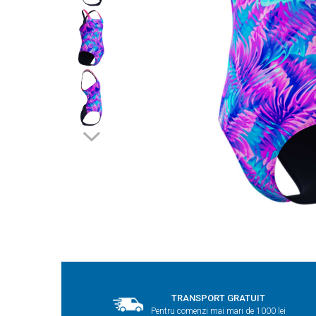
TRANSPORT GRATUIT
Pentru comenzi mai mari de 1000 lei