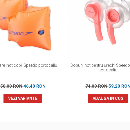
are inot copii Speedo portocaliu
Dopuri inot pentru urechi Speed
portocaliu
58,00 RON
46,40 RON
74,00 RON
59,20 RO
VEZI VARIANTE
ADAUGA IN COS