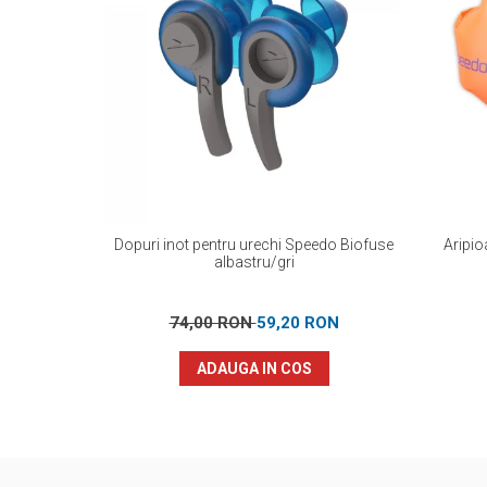
Dopuri inot pentru urechi Speedo Biofuse
Aripio
albastru/gri
74,00 RON
59,20 RON
ADAUGA IN COS