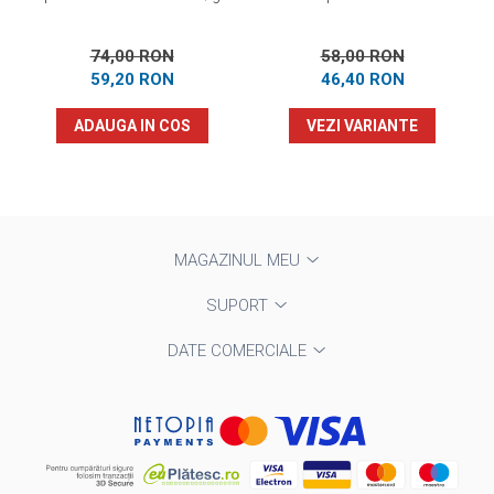
74,00 RON
58,00 RON
59,20 RON
46,40 RON
ADAUGA IN COS
VEZI VARIANTE
MAGAZINUL MEU
SUPORT
DATE COMERCIALE