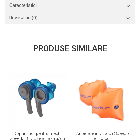
Caracteristici
Review-uri
(0)
PRODUSE SIMILARE
Dopuri inot pentru urechi
Aripioare inot copii Speedo
Speedo Biofuse albastru/gri
portocaliu