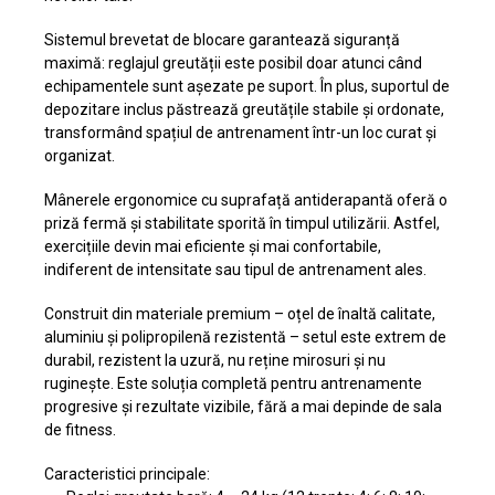
Sistemul brevetat de blocare garantează siguranță
maximă: reglajul greutății este posibil doar atunci când
echipamentele sunt așezate pe suport. În plus, suportul de
depozitare inclus păstrează greutățile stabile și ordonate,
transformând spațiul de antrenament într-un loc curat și
organizat.
Mânerele ergonomice cu suprafață antiderapantă oferă o
priză fermă și stabilitate sporită în timpul utilizării. Astfel,
exercițiile devin mai eficiente și mai confortabile,
indiferent de intensitate sau tipul de antrenament ales.
Construit din materiale premium – oțel de înaltă calitate,
aluminiu și polipropilenă rezistentă – setul este extrem de
durabil, rezistent la uzură, nu reține mirosuri și nu
ruginește. Este soluția completă pentru antrenamente
progresive și rezultate vizibile, fără a mai depinde de sala
de fitness.
Caracteristici principale: