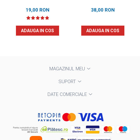
19,00 RON
38,00 RON
ADAUGA IN COS
ADAUGA IN COS
MAGAZINUL MEU
SUPORT
DATE COMERCIALE