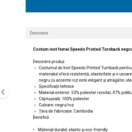
Descriere
Costum inot femei Speedo Printed Turnback negr
Descriere produs
Costumul de înot Speedo Printed Turnback pentru fe
materialul oferă rezistență, elasticitate și o usca
negru cu accente roz este elegant și atrăgător, ide
Specificații tehnice
Material exterior: 53% poliester reciclat, 47% polibu
Căptușeală: 100% poliester
Culoare: negru/roz
Țara de fabricație: Cambodia
Beneficii
• Material durabil, elastic și eco-friendly