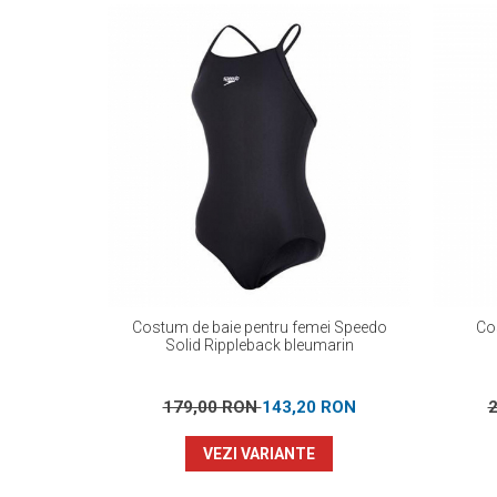
Costum de baie pentru femei Speedo
Co
Solid Rippleback bleumarin
179,00 RON
143,20 RON
VEZI VARIANTE