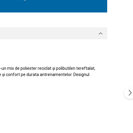
mix de poliester reciclat și polibutilen tereftalat,
are și confort pe durata antrenamentelor. Designul