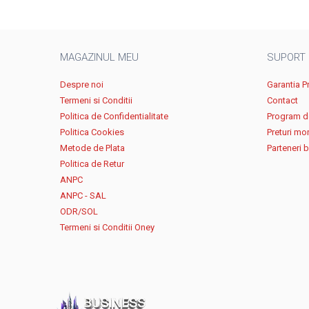
MAGAZINUL MEU
SUPORT
Despre noi
Garantia P
Termeni si Conditii
Contact
Politica de Confidentialitate
Program de
Politica Cookies
Preturi mo
Metode de Plata
Parteneri 
Politica de Retur
ANPC
ANPC - SAL
ODR/SOL
Termeni si Conditii Oney