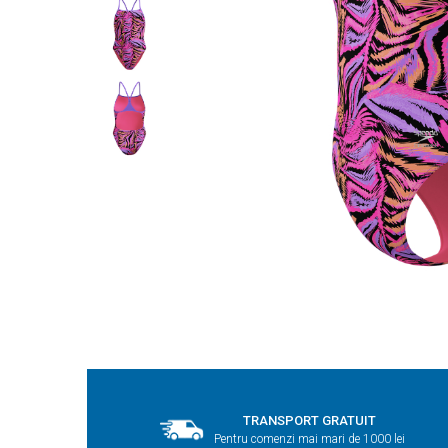
TRANSPORT GRATUIT
Pentru comenzi mai mari de 1000 lei