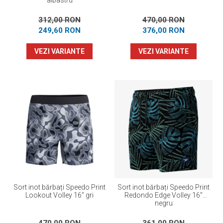
albastru
312,00 RON
470,00 RON
249,60 RON
376,00 RON
VEZI VARIANTE
VEZI VARIANTE
Sort inot bărbați Speedo Print
Sort inot bărbați Speedo Print
Lookout Volley 16" gri
Redondo Edge Volley 16”
negru