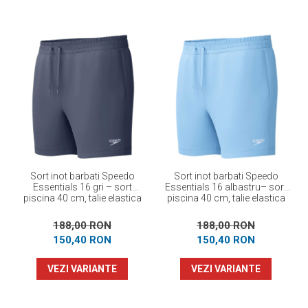
Sort inot barbati Speedo
Sort inot barbati Speedo
Essentials 16 gri – sort
Essentials 16 albastru– sort
piscina 40 cm, talie elastica
piscina 40 cm, talie elastica
cu snur
cu snur
188,00 RON
188,00 RON
150,40 RON
150,40 RON
VEZI VARIANTE
VEZI VARIANTE