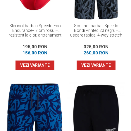
Slip inot barbati Speedo Eco
Sort inot barbati Speedo
Endurance+ 7 cm rosu –
Bondi Printed 20 negru–
rezistent la clor, antrenament
uscare rapida, 4-way stretch
195,00 RON
325,00 RON
156,00 RON
260,00 RON
VEZI VARIANTE
VEZI VARIANTE