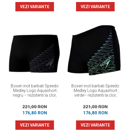
VEZI VARIANTE
VEZI VARIANTE
Boxeri inot barbati Speedo
Boxeri inot barbati Speedo
Medley Logo Aquashort
Medley Logo Aquashort
negru – rezistenti la clor,
verde– rezistenti la clor,
EnduraFlex
EnduraFlex
221,00 RON
221,00 RON
176,80 RON
176,80 RON
VEZI VARIANTE
VEZI VARIANTE