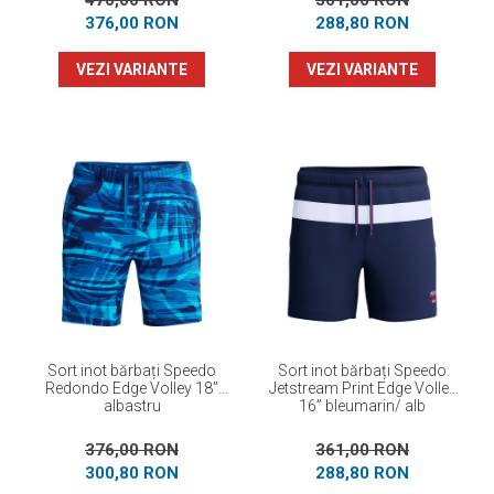
470,00 RON
361,00 RON
376,00 RON
288,80 RON
VEZI VARIANTE
VEZI VARIANTE
Sort inot bărbați Speedo
Sort inot bărbați Speedo
Redondo Edge Volley 18”
Jetstream Print Edge Volley
albastru
16” bleumarin/ alb
376,00 RON
361,00 RON
300,80 RON
288,80 RON