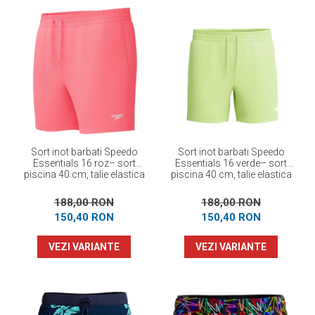
Sort inot barbati Speedo
Sort inot barbati Speedo
Essentials 16 roz– sort
Essentials 16 verde– sort
piscina 40 cm, talie elastica
piscina 40 cm, talie elastica
cu snur
cu snur
188,00 RON
188,00 RON
150,40 RON
150,40 RON
VEZI VARIANTE
VEZI VARIANTE