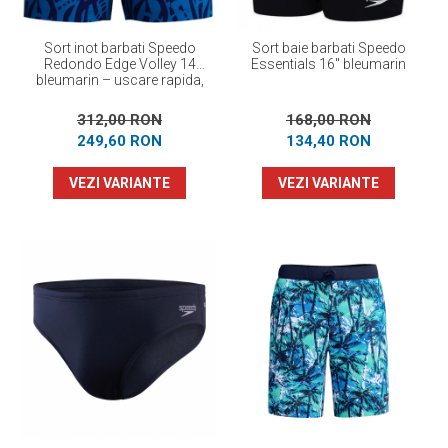
Sort inot barbati Speedo
Sort baie barbati Speedo
Redondo Edge Volley 14
Essentials 16" bleumarin
bleumarin – uscare rapida,
UPF 50+, 4-way stretch
312,00 RON
168,00 RON
249,60 RON
134,40 RON
VEZI VARIANTE
VEZI VARIANTE