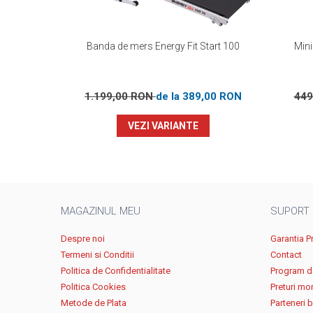
Banda de mers Energy Fit Start 100
Mini
1.199,00 RON
de la 389,00 RON
449
VEZI VARIANTE
MAGAZINUL MEU
SUPORT
Despre noi
Garantia P
Termeni si Conditii
Contact
Politica de Confidentialitate
Program de
Politica Cookies
Preturi mo
Metode de Plata
Parteneri 