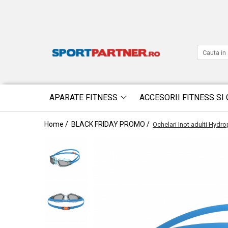
APARATE FITNESS
ACCESORII FITNESS SI 
Home /
BLACK FRIDAY PROMO /
Ochelari Inot adulti Hyd