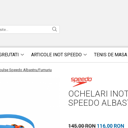
GREUTATI
ARTICOLE INOT SPEEDO
TENIS DE MASA
ropulse Speedo Albastru/Fumuriu
OCHELARI INO
SPEEDO ALBAS
145,00 RON
116,00 RON