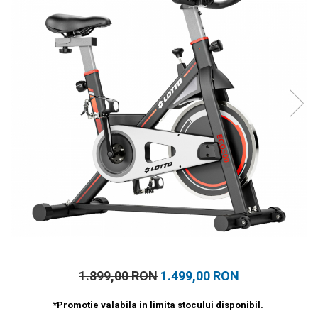
Prosoape
Accesorii inot
Genti si rucsacuri
Tricouri, pantaloni, bluze
Costume profesionale inot
1.899,00 RON
1.499,00 RON
*Promotie valabila in limita stocului disponibil.