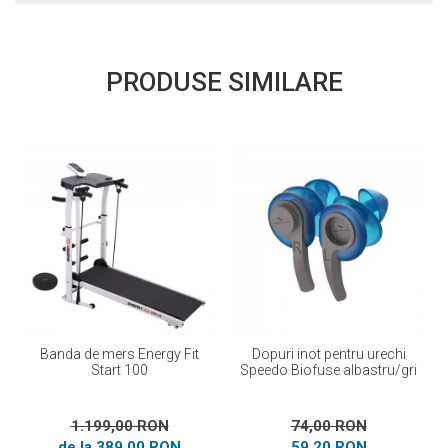
PRODUSE SIMILARE
Banda de mers Energy Fit
Dopuri inot pentru urechi
Start 100
Speedo Biofuse albastru/gri
1.199,00 RON
74,00 RON
de la 389,00 RON
59,20 RON