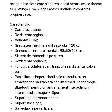
această bicicletă este alegerea ideală pentru cei ce doresc
să-și atingă și să-și depășească limitele în confortul
propriei case.
Caracteristici:
Gama: uz casnic;
Rezistenta reglabila;
Volanta: 13 kg;
Greutatea maxima a utilizatorului: 120 kg;
Dimensiuni in stare montata:98x50x103 cm;
Sistem de transmisie pe curea;
Rezistenta reglabila;
Functii calculator: scan, timp, viteza, distanta, calorii,
puls;
Posibilitatea împerecherii calculatorului cu un
smartphone sau tableta prin intermediul tehnologiei
Bluetooth pentru un antrenament interactiv prin
intermediul aplicației Z-Sport;
Suport tableta/smartphone;
Suport sticla apa;
Sa reglabila pe verticala;