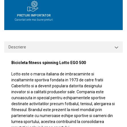
PRETURI IMPORTATOR
Garantat cele mai bune preturi
Descriere
Bicicleta fitness spinning Lotto EGO 500
Lotto este o marca italiana de imbracaminte si
incaltaminte sportiva fondata in 1973 de catre fratii
Caberlotto si a devenit populara datorita designului
inovator si a calitatii produselor sale. Compania este
cunoascuta in special pentru echipamentele sportive
destinate activitatilor precum fotbalul, tenisul, alergarea si
fitnessul. Brandul este prezent la nivel mondial prin
parteneriate cu numeroase echipe sportive si oameni din
lumea sportului, acestea contribuind la consolidarea