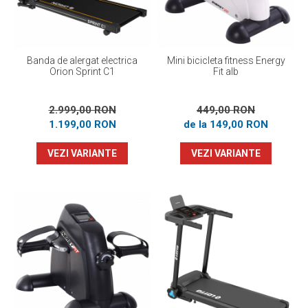
Banda de alergat electrica
Mini bicicleta fitness Energy
Orion Sprint C1
Fit alb
2.999,00 RON
449,00 RON
1.199,00 RON
de la 149,00 RON
VEZI VARIANTE
VEZI VARIANTE