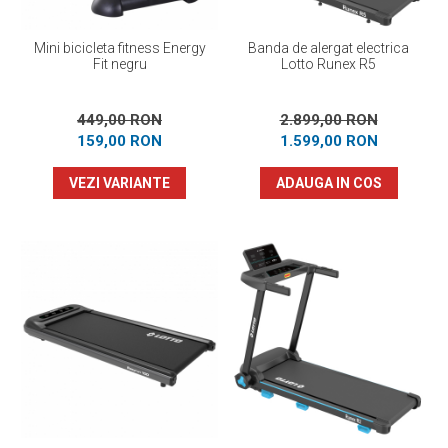
Mini bicicleta fitness Energy
Banda de alergat electrica
Fit negru
Lotto Runex R5
449,00 RON
2.899,00 RON
159,00 RON
1.599,00 RON
VEZI VARIANTE
ADAUGA IN COS