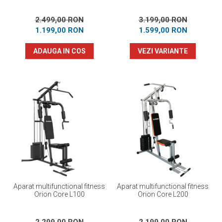
2.499,00 RON
3.199,00 RON
1.199,00 RON
1.599,00 RON
ADAUGA IN COS
VEZI VARIANTE
Aparat multifunctional fitness
Aparat multifunctional fitness
Orion Core L100
Orion Core L200