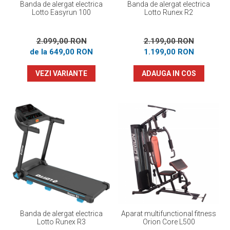
Banda de alergat electrica
Banda de alergat electrica
Lotto Easyrun 100
Lotto Runex R2
2.099,00 RON
2.199,00 RON
de la 649,00 RON
1.199,00 RON
VEZI VARIANTE
ADAUGA IN COS
Banda de alergat electrica
Aparat multifunctional fitness
Lotto Runex R3
Orion Core L500