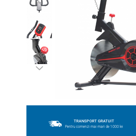
TRANSPORT GRATUIT
Pentru comenzi mai mari de 1000 lei