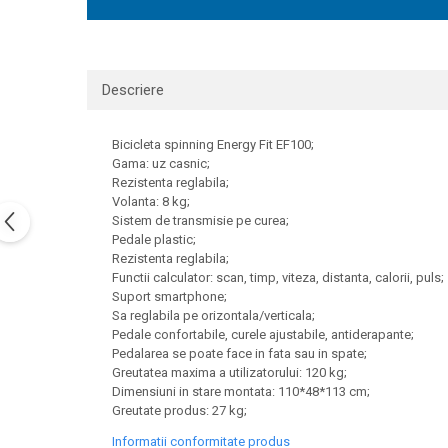
Descriere
Bicicleta spinning Energy Fit EF100;
Gama: uz casnic;
Rezistenta reglabila;
Volanta: 8 kg;
Sistem de transmisie pe curea;
Pedale plastic;
Rezistenta reglabila;
Functii calculator: scan, timp, viteza, distanta, calorii, puls;
Suport smartphone;
Sa reglabila pe orizontala/verticala;
Pedale confortabile, curele ajustabile, antiderapante;
Pedalarea se poate face in fata sau in spate;
Greutatea maxima a utilizatorului: 120 kg;
Dimensiuni in stare montata: 110*48*113 cm;
Greutate produs: 27 kg;
Informatii conformitate produs