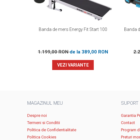
Banda de mers Energy Fit Start 100
Banda de
1.199,00 RON
de la 389,00 RON
2.
VEZI VARIANTE
MAGAZINUL MEU
SUPORT
Despre noi
Garantia P
Termeni si Conditii
Contact
Politica de Confidentialitate
Program de
Politica Cookies
Preturi mo