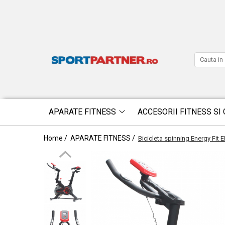
APARATE FITNESS
ACCESORII FITNESS SI 
Home /
APARATE FITNESS /
Bicicleta spinning Energy Fit 