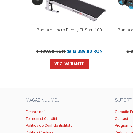
Banda de mers Energy Fit Start 100
Banda de
1.199,00 RON
de la 389,00 RON
2.
VEZI VARIANTE
MAGAZINUL MEU
SUPORT
Despre noi
Garantia P
Termeni si Conditii
Contact
Politica de Confidentialitate
Program de
Politica Cookies
Preturi mo