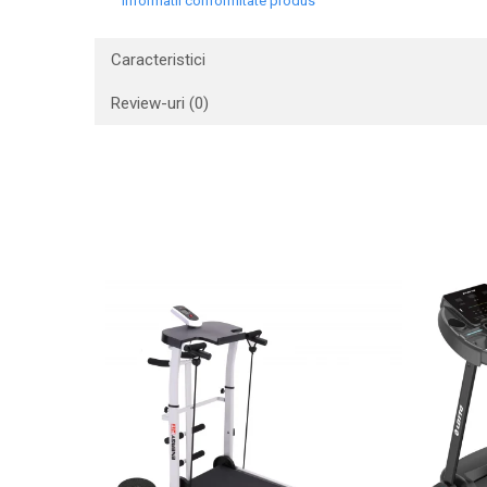
Informatii conformitate produs
Caracteristici
Review-uri
(0)