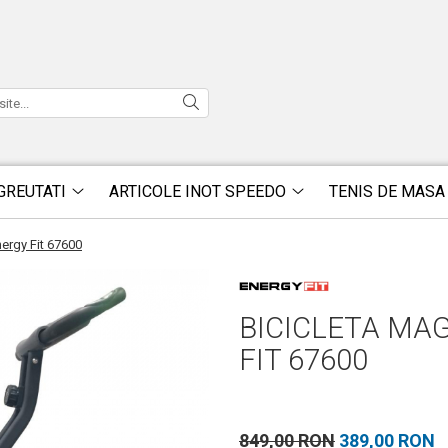
GREUTATI
ARTICOLE INOT SPEEDO
TENIS DE MASA
nergy Fit 67600
BICICLETA MA
FIT 67600
849,00 RON
389,00 RON