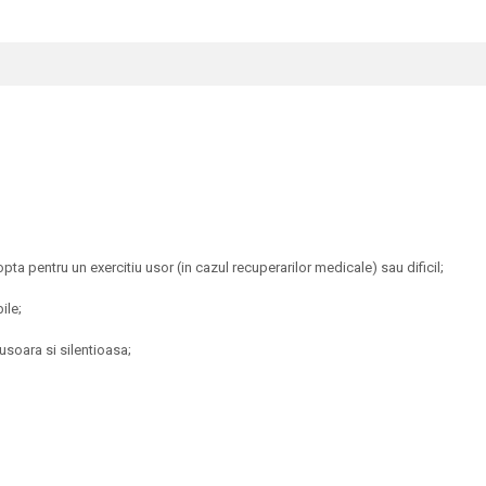
pta pentru un exercitiu usor (in cazul recuperarilor medicale) sau dificil;
ile;
usoara si silentioasa;