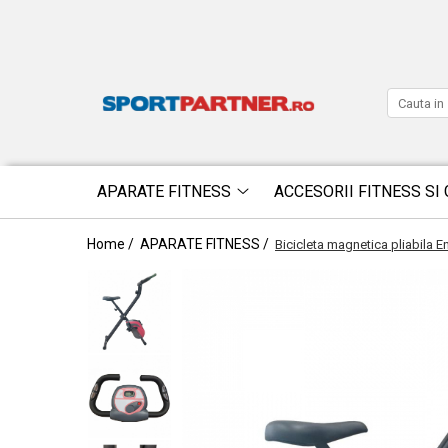
APARATE FITNESS
ACCESORII FITNESS SI 
Home /
APARATE FITNESS /
Bicicleta magnetica pliabila E