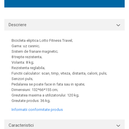
Descriere
Bicicleta eliptica Lotto Fitness Travel;
Gama: uz casnic;
Sistem de franare magnetic;
8 trepte rezistenta;
Volanta: 8 kg;
Rezistenta reglabila;
Functii calculator: scan, timp, viteza, distanta, calorii, puls;
Senzori puls;
Pedalarea se poate face in fata sau in spate;
Dimensiuni: 132*66*155 cm;
Greutatea maxima a utilizatorului: 120 kg;
Greutate produs: 36 kg;
Informatii conformitate produs
Caracteristici