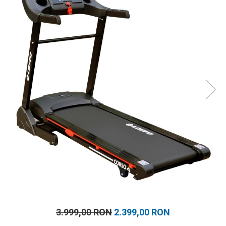
Prosoape
Accesorii inot
Genti si rucsacuri
Tricouri, pantaloni, bluze
Costume profesionale inot
3.999,00 RON
2.399,00 RON