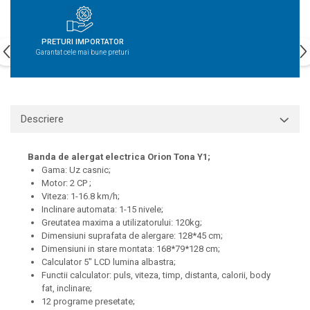
PRETURI IMPORTATOR
Garantat cele mai bune preturi
Descriere
Banda de alergat electrica Orion Tona Y1;
Gama: Uz casnic;
Motor: 2 CP ;
Viteza: 1-16.8 km/h;
Inclinare automata: 1-15 nivele;
Greutatea maxima a utilizatorului: 120kg;
Dimensiuni suprafata de alergare: 128*45 cm;
Dimensiuni in stare montata: 168*79*128 cm;
Calculator 5" LCD lumina albastra;
Functii calculator: puls, viteza, timp, distanta, calorii, body
fat, inclinare;
12 programe presetate;