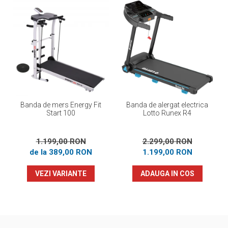
Banda de mers Energy Fit
Banda de alergat electrica
Start 100
Lotto Runex R4
1.199,00 RON
2.299,00 RON
de la 389,00 RON
1.199,00 RON
VEZI VARIANTE
ADAUGA IN COS