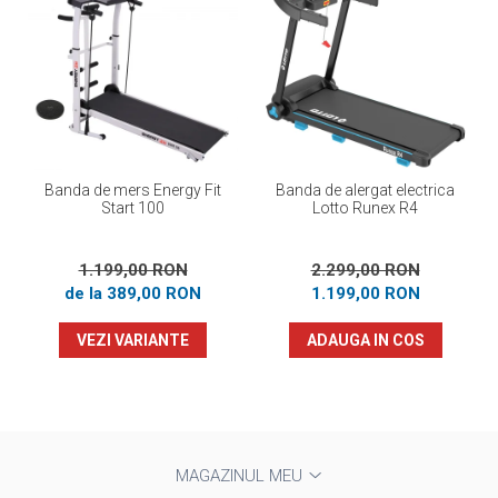
Banda de mers Energy Fit
Banda de alergat electrica
Start 100
Lotto Runex R4
1.199,00 RON
2.299,00 RON
de la 389,00 RON
1.199,00 RON
VEZI VARIANTE
ADAUGA IN COS
MAGAZINUL MEU