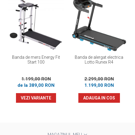
Banda de mers Energy Fit
Banda de alergat electrica
Start 100
Lotto Runex R4
1.199,00 RON
2.299,00 RON
de la 389,00 RON
1.199,00 RON
VEZI VARIANTE
ADAUGA IN COS
MAGAZINUL MEU