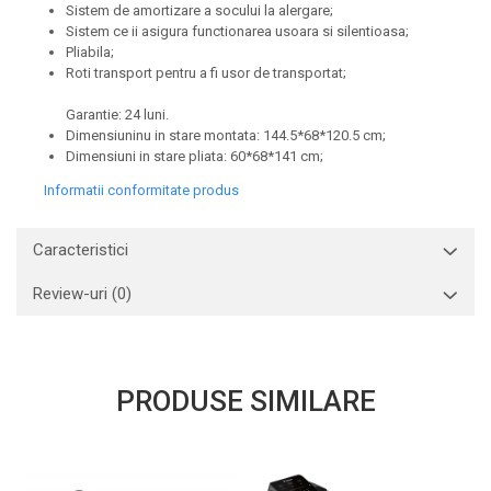
Sistem de amortizare a socului la alergare;
Sistem ce ii asigura functionarea usoara si silentioasa;
Pliabila;
Roti transport pentru a fi usor de transportat;
Garantie: 24 luni.
Dimensiuninu in stare montata: 144.5*68*120.5 cm;
Dimensiuni in stare pliata: 60*68*141 cm;
Informatii conformitate produs
Caracteristici
Review-uri
(0)
PRODUSE SIMILARE