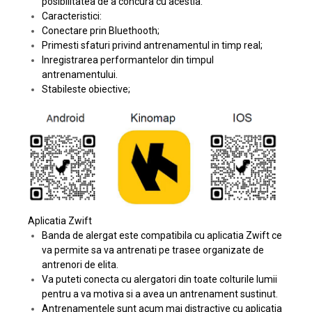
posibilitatea de a concura cu acestia.
Caracteristici:
Conectare prin Bluethooth;
Primesti sfaturi privind antrenamentul in timp real;
Inregistrarea performantelor din timpul
antrenamentului.
Stabileste obiective;
Aplicatia Zwift
Banda de alergat este compatibila cu aplicatia Zwift ce
va permite sa va antrenati pe trasee organizate de
antrenori de elita.
Va puteti conecta cu alergatori din toate colturile lumii
pentru a va motiva si a avea un antrenament sustinut.
Antrenamentele sunt acum mai distractive cu aplicatia