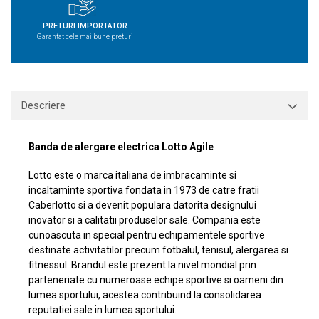
PRETURI IMPORTATOR
Garantat cele mai bune preturi
Descriere
Banda de alergare electrica Lotto Agile
Lotto este o marca italiana de imbracaminte si
incaltaminte sportiva fondata in 1973 de catre fratii
Caberlotto si a devenit populara datorita designului
inovator si a calitatii produselor sale. Compania este
cunoascuta in special pentru echipamentele sportive
destinate activitatilor precum fotbalul, tenisul, alergarea si
fitnessul. Brandul este prezent la nivel mondial prin
parteneriate cu numeroase echipe sportive si oameni din
lumea sportului, acestea contribuind la consolidarea
reputatiei sale in lumea sportului.