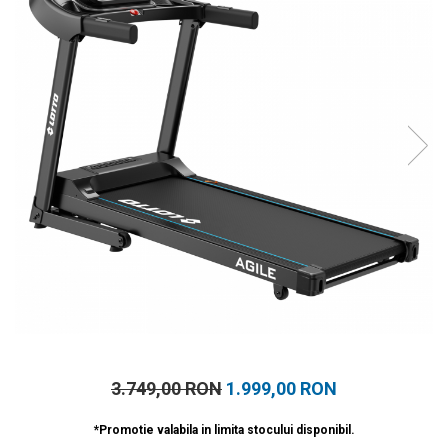
Prosoape
Accesorii inot
Genti si rucsacuri
Tricouri, pantaloni, bluze
Costume profesionale inot
3.749,00 RON
1.999,00 RON
*Promotie valabila in limita stocului disponibil.