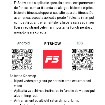
FitShow este o aplicatie speciala pentru echipamentele
de fitness, cum ar fi banda de alergat, biciclete eliptice,
biciclete fitness, steppere sau alte aparate fitness. De
asemenea, aceasta aplicatie poate fi folosita in timpul
competitiilor, antrenamentelor zilnice la sala sau in aer
liber inregistrand cele mai importante functii pentru o
monotorizare corecta.
Aplicatia Kinomap
Iti poti vedea progresul pe harta in timp ce urmaresti
video.
Aplicatia va schimba inclinarea in functie de videoclipul
ales in timp real.
Antrenament cu alti utilizatori din jurul lumii,