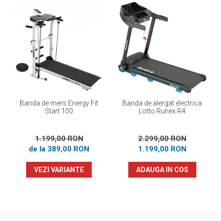
Banda de mers Energy Fit
Banda de alergat electrica
Start 100
Lotto Runex R4
1.199,00 RON
2.299,00 RON
de la 389,00 RON
1.199,00 RON
VEZI VARIANTE
ADAUGA IN COS