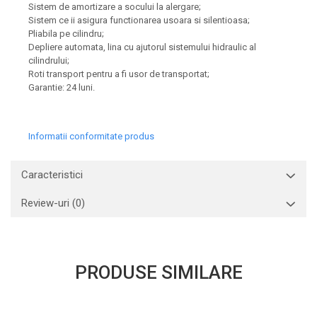
Sistem de amortizare a socului la alergare;
Sistem ce ii asigura functionarea usoara si silentioasa;
Pliabila pe cilindru;
Depliere automata, lina cu ajutorul sistemului hidraulic al
cilindrului;
Roti transport pentru a fi usor de transportat;
Garantie: 24 luni.
Informatii conformitate produs
Caracteristici
Review-uri
(0)
PRODUSE SIMILARE