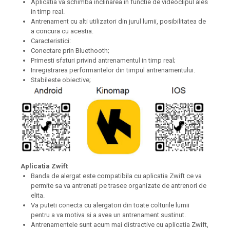
Aplicatia va schimba inclinarea in functie de videoclipul ales
in timp real.
Antrenament cu alti utilizatori din jurul lumii, posibilitatea de
a concura cu acestia.
Caracteristici:
Conectare prin Bluethooth;
Primesti sfaturi privind antrenamentul in timp real;
Inregistrarea performantelor din timpul antrenamentului.
Stabileste obiective;
Aplicatia Zwift
Banda de alergat este compatibila cu aplicatia Zwift ce va
permite sa va antrenati pe trasee organizate de antrenori de
elita.
Va puteti conecta cu alergatori din toate colturile lumii
pentru a va motiva si a avea un antrenament sustinut.
Antrenamentele sunt acum mai distractive cu aplicatia Zwift,