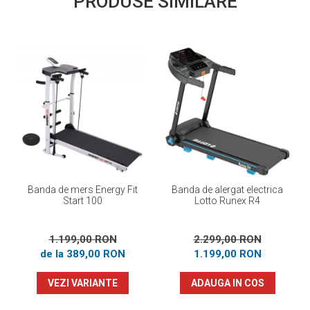
PRODUSE SIMILARE
Banda de mers Energy Fit
Banda de alergat electrica
Start 100
Lotto Runex R4
1.199,00 RON
2.299,00 RON
de la 389,00 RON
1.199,00 RON
VEZI VARIANTE
ADAUGA IN COS