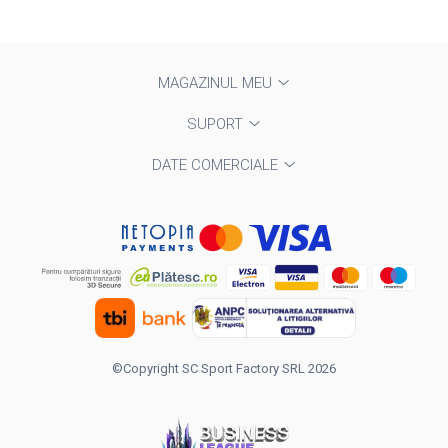
MAGAZINUL MEU
SUPORT
DATE COMERCIALE
©Copyright SC Sport Factory SRL 2026