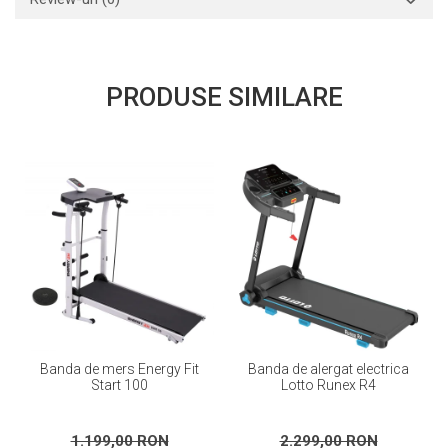
PRODUSE SIMILARE
Banda de mers Energy Fit
Banda de alergat electrica
Start 100
Lotto Runex R4
1.199,00 RON
2.299,00 RON