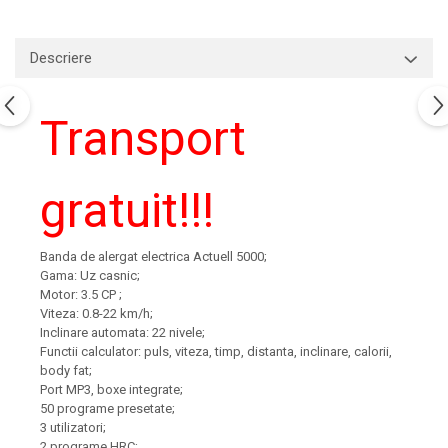
Descriere
Transport
gratuit!!!
Banda de alergat electrica Actuell 5000;
Gama: Uz casnic;
Motor: 3.5 CP ;
Viteza: 0.8-22 km/h;
Inclinare automata: 22
nivele
;
Functii calculator: puls, viteza, timp, distanta, inclinare, calorii,
body fat;
Port MP3, boxe integrate;
50 programe presetate;
3 utilizatori;
2 programe HRC;