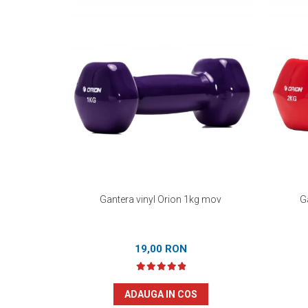
Gantera vinyl Orion 1kg mov
G
19,00 RON
ADAUGA IN COS