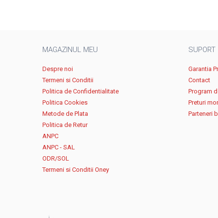
MAGAZINUL MEU
SUPORT
Despre noi
Garantia P
Termeni si Conditii
Contact
Politica de Confidentialitate
Program de
Politica Cookies
Preturi mo
Metode de Plata
Parteneri 
Politica de Retur
ANPC
ANPC - SAL
ODR/SOL
Termeni si Conditii Oney