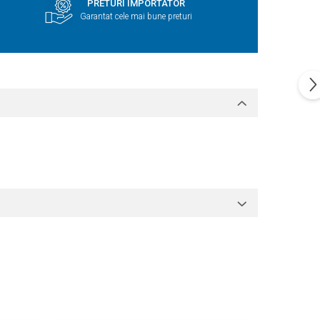
PRETURI IMPORTATOR
Garantat cele mai bune preturi