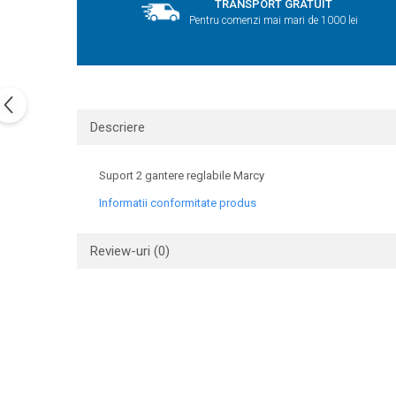
TRANSPORT GRATUIT
Pentru comenzi mai mari de 1000 lei
Descriere
Suport 2 gantere reglabile Marcy
Informatii conformitate produs
Review-uri
(0)