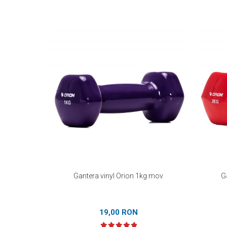
Gantera vinyl Orion 1kg mov
G
19,00 RON