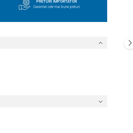
PRETURI IMPORTATOR
Garantat cele mai bune preturi