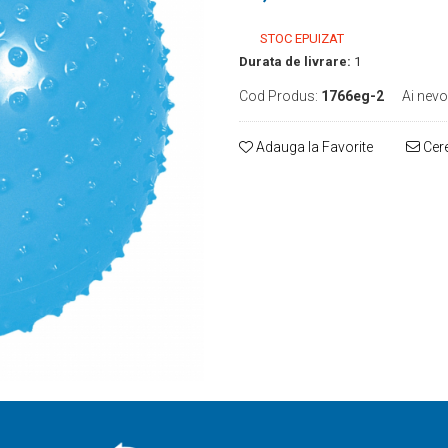
STOC EPUIZAT
Durata de livrare:
1
Cod Produs:
1766eg-2
Ai nevo
Adauga la Favorite
Cere