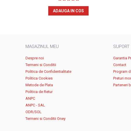
ADAUGA IN COS
MAGAZINUL MEU
SUPORT
Despre noi
Garantia P
Termeni si Conditii
Contact
Politica de Confidentialitate
Program de
Politica Cookies
Preturi mo
Metode de Plata
Parteneri 
Politica de Retur
ANPC
ANPC - SAL
ODR/SOL
Termeni si Conditii Oney