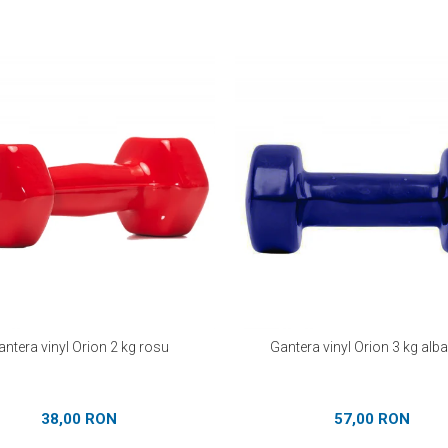
antera vinyl Orion 2 kg rosu
Gantera vinyl Orion 3 kg alb
38,00 RON
57,00 RON