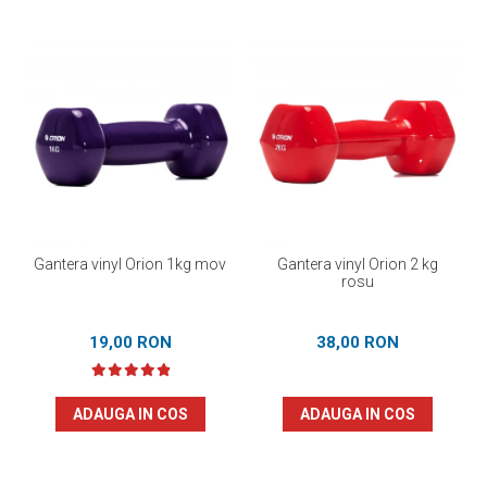
Gantera vinyl Orion 1kg mov
Gantera vinyl Orion 2 kg
rosu
19,00 RON
38,00 RON
ADAUGA IN COS
ADAUGA IN COS