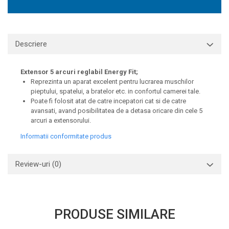
Descriere
Extensor 5 arcuri reglabil Energy Fit;
Reprezinta un aparat excelent pentru lucrarea muschilor
pieptului, spatelui, a bratelor etc. in confortul camerei tale.
Poate fi folosit atat de catre incepatori cat si de catre
avansati, avand posibilitatea de a detasa oricare din cele 5
arcuri a extensorului.
Informatii conformitate produs
Review-uri
(0)
PRODUSE SIMILARE