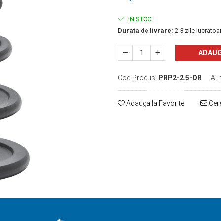
IN STOC
Durata de livrare:
2-3 zile lucratoa
ADAUG
Cod Produs:
PRP2-2.5-OR
Ai 
Adauga la Favorite
Cere