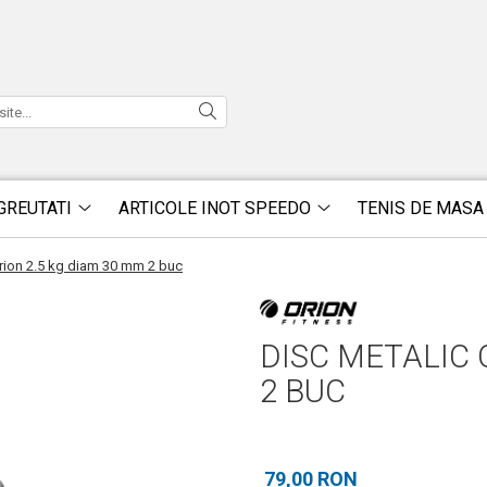
GREUTATI
ARTICOLE INOT SPEEDO
TENIS DE MASA
rion 2.5 kg diam 30 mm 2 buc
DISC METALIC 
2 BUC
79,00 RON