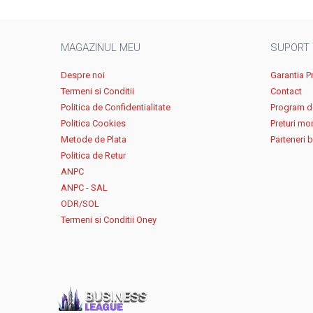
MAGAZINUL MEU
SUPORT
Despre noi
Garantia P
Termeni si Conditii
Contact
Politica de Confidentialitate
Program de
Politica Cookies
Preturi mo
Metode de Plata
Parteneri 
Politica de Retur
ANPC
ANPC - SAL
ODR/SOL
Termeni si Conditii Oney