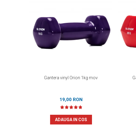
Gantera vinyl Orion 1kg mov
G
19,00 RON
ADAUGA IN COS