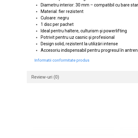
Diametru interior: 30 mm – compatibil cu bare st
Material: fier rezistent
Culoare: negru
1 disc per pachet
Ideal pentru haltere, culturism și powerlifting
Potrivit pentru uz casnic și profesional
Design solid, rezistent la utilizări intense
Accesoriu indispensabil pentru progresul în antre
Informatii conformitate produs
Review-uri
(0)