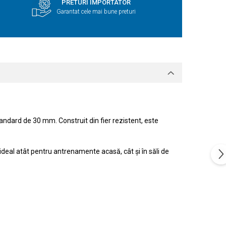
PRETURI IMPORTATOR
Garantat cele mai bune preturi
andard de 30 mm. Construit din fier rezistent, este
 ideal atât pentru antrenamente acasă, cât și în săli de