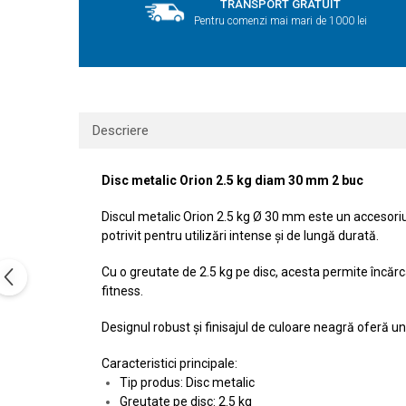
TRANSPORT GRATUIT
Pentru comenzi mai mari de 1000 lei
Descriere
Disc metalic Orion 2.5 kg diam 30 mm 2 buc
Discul metalic Orion 2.5 kg Ø 30 mm este un accesoriu
potrivit pentru utilizări intense și de lungă durată.
Cu o greutate de 2.5 kg pe disc, acesta permite încărcar
fitness.
Designul robust și finisajul de culoare neagră oferă un
Caracteristici principale:
Tip produs: Disc metalic
Greutate pe disc: 2.5 kg