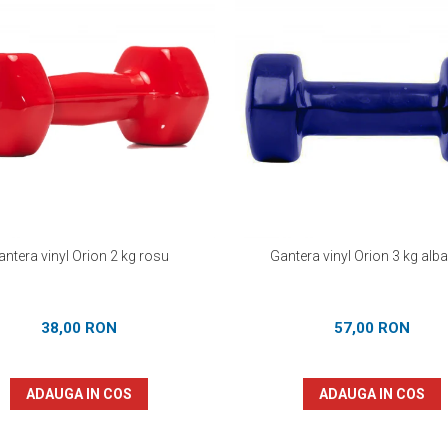
antera vinyl Orion 2 kg rosu
Gantera vinyl Orion 3 kg alb
38,00 RON
57,00 RON
ADAUGA IN COS
ADAUGA IN COS