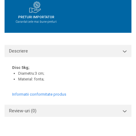
PRETURI IMPORTATOR
Garantat cele mai bune preturi
Descriere
Disc 5kg;
Diametru:3 cm;
Material: fonta;
Informatii conformitate produs
Review-uri
(0)