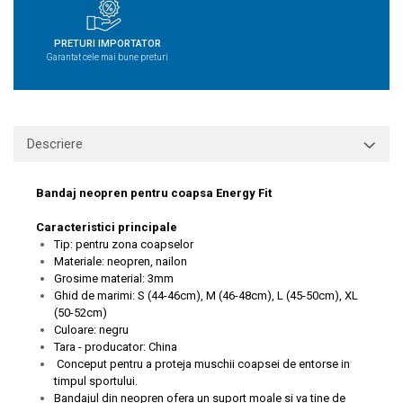
PRETURI IMPORTATOR
Garantat cele mai bune preturi
Descriere
Bandaj neopren pentru coapsa Energy Fit
Caracteristici principale
Tip: pentru zona coapselor
Materiale: neopren, nailon
Grosime material: 3mm
Ghid de marimi: S (44-46cm), M (46-48cm), L (45-50cm), XL
(50-52cm)
Culoare: negru
Tara - producator: China
Conceput pentru a proteja muschii coapsei de entorse in
timpul sportului.
Bandajul din neopren ofera un suport moale si va tine de