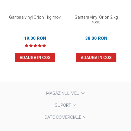
Gantera vinyl Orion 1kg mov
Gantera vinyl Orion 2 kg
rosu
19,00 RON
38,00 RON
ADAUGA IN COS
ADAUGA IN COS
MAGAZINUL MEU
SUPORT
DATE COMERCIALE