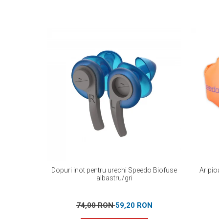
Dopuri inot pentru urechi Speedo Biofuse
Aripio
albastru/gri
74,00 RON
59,20 RON