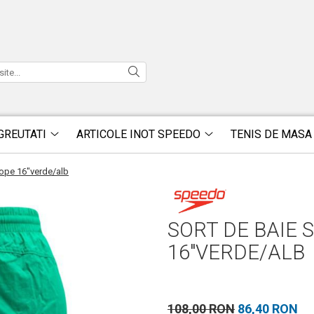
GREUTATI
ARTICOLE INOT SPEEDO
TENIS DE MASA
ope 16"verde/alb
SORT DE BAIE 
16"VERDE/ALB
108,00 RON
86,40 RON