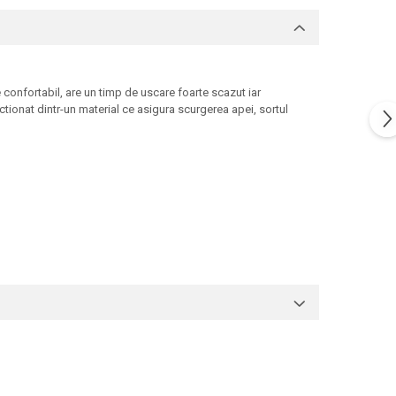
 confortabil, are un timp de uscare foarte scazut iar
nctionat dintr-un material ce asigura scurgerea apei, sortul