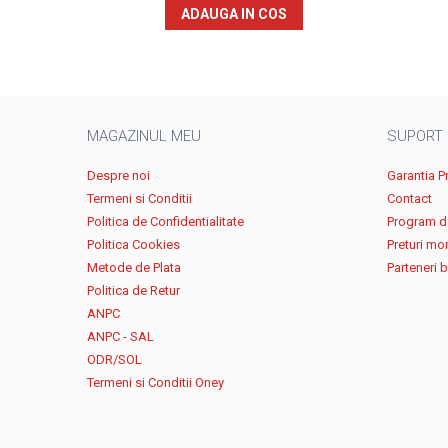
ADAUGA IN COS
MAGAZINUL MEU
SUPORT
Despre noi
Garantia P
Termeni si Conditii
Contact
Politica de Confidentialitate
Program de
Politica Cookies
Preturi mo
Metode de Plata
Parteneri 
Politica de Retur
ANPC
ANPC - SAL
ODR/SOL
Termeni si Conditii Oney