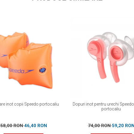
are inot copii Speedo portocaliu
Dopuri inot pentru urechi Speed
portocaliu
58,00 RON
46,40 RON
74,00 RON
59,20 RO