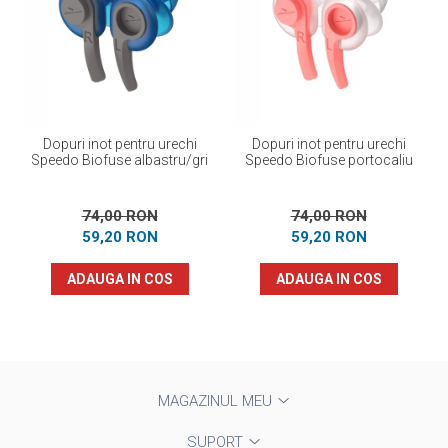
Dopuri inot pentru urechi
Dopuri inot pentru urechi
Speedo Biofuse albastru/gri
Speedo Biofuse portocaliu
74,00 RON
74,00 RON
59,20 RON
59,20 RON
ADAUGA IN COS
ADAUGA IN COS
MAGAZINUL MEU
SUPORT