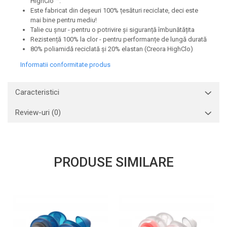
HighClo ™.
Este fabricat din deșeuri 100% țesături reciclate, deci este
mai bine pentru mediu!
Talie cu șnur - pentru o potrivire și siguranță îmbunătățita
Rezistență 100% la clor - pentru performanțe de lungă durată
80% poliamidă reciclată și 20% elastan (Creora HighClo)
Informatii conformitate produs
Caracteristici
Review-uri
(0)
PRODUSE SIMILARE