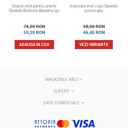
Dopuri inot pentru urechi
Aripioare inot copii Speedo
Speedo Biofuse albastru/gri
portocaliu
74,00 RON
58,00 RON
59,20 RON
46,40 RON
ADAUGA IN COS
VEZI VARIANTE
MAGAZINUL MEU
SUPORT
DATE COMERCIALE