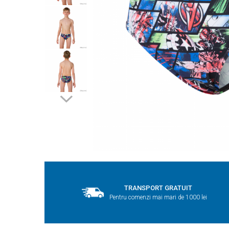
TRANSPORT GRATUIT
Pentru comenzi mai mari de 1000 lei