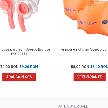
inot pentru urechi Speedo Biofuse
Aripioare inot copii Speedo por
portocaliu
74,00 RON
59,20 RON
58,00 RON
46,40 RO
ADAUGA IN COS
VEZI VARIANTE
DATE COMERCIALE