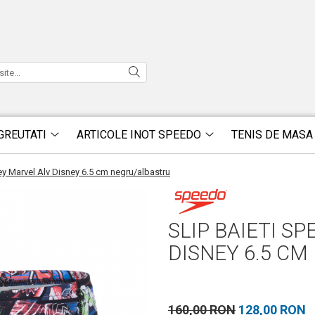
GREUTATI
ARTICOLE INOT SPEEDO
TENIS DE MASA
ey Marvel Alv Disney 6.5 cm negru/albastru
SLIP BAIETI S
DISNEY 6.5 C
160,00 RON
128,00 RON