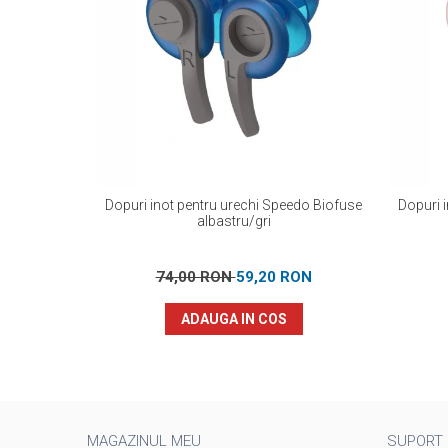
Dopuri inot pentru urechi Speedo Biofuse
Dopuri 
albastru/gri
74,00 RON
59,20 RON
ADAUGA IN COS
MAGAZINUL MEU
SUPORT