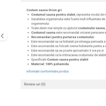
Costum sauna Orion gri
Costumul sauna pentru slabit
, reprezinta modul de r
Sanatatea organismului este foarte mult influentata de n
organismului.
Toate devin mai simple cu ajutorul
costumului sauna
Costumul sauna
este recomandat oricarei persoane si p
Recomandari pentru purtarea costumului:
Este recomandat sa va hidratati pe intreaga perioada a 
Este recomandat sa folositi creme hidratante pentru a evi
Este recomandat sa se poarte aproximativ 3 ore pe zi
Este recomandat ca la imbracarea costumului de slabi
Specificatii
Costum sauna pentru slabit
:
Material: 100% poliamida
Informatii conformitate produs
Review-uri
(0)