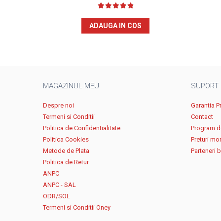
ADAUGA IN COS
MAGAZINUL MEU
SUPORT
Despre noi
Garantia P
Termeni si Conditii
Contact
Politica de Confidentialitate
Program de
Politica Cookies
Preturi mo
Metode de Plata
Parteneri 
Politica de Retur
ANPC
ANPC - SAL
ODR/SOL
Termeni si Conditii Oney