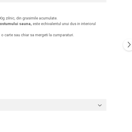
00g zilnic, din grasimile acumulate.
ostumului sauna,
este echivalentul unui dus in interiorul
ti o carte sau chiar sa mergeti la cumparaturi.