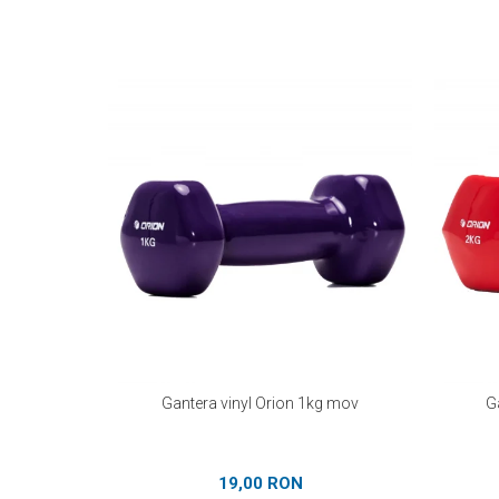
Gantera vinyl Orion 1kg mov
G
19,00 RON