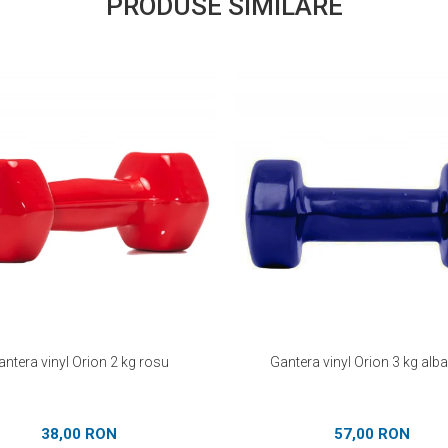
PRODUSE SIMILARE
antera vinyl Orion 2 kg rosu
Gantera vinyl Orion 3 kg alb
38,00 RON
57,00 RON