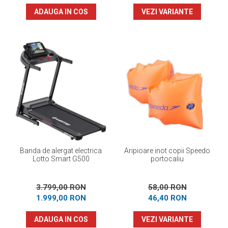
ADAUGA IN COS
VEZI VARIANTE
Banda de alergat electrica
Aripioare inot copii Speedo
Lotto Smart G500
portocaliu
3.799,00 RON
58,00 RON
1.999,00 RON
46,40 RON
ADAUGA IN COS
VEZI VARIANTE