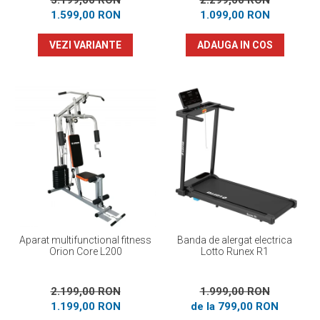
3.199,00 RON
2.299,00 RON
1.599,00 RON
1.099,00 RON
VEZI VARIANTE
ADAUGA IN COS
Aparat multifunctional fitness
Banda de alergat electrica
Orion Core L200
Lotto Runex R1
2.199,00 RON
1.999,00 RON
1.199,00 RON
de la 799,00 RON