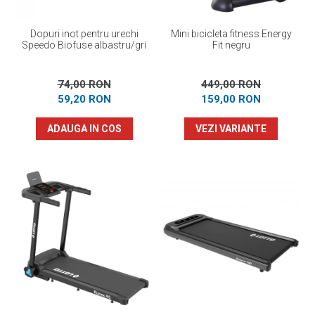
Dopuri inot pentru urechi
Mini bicicleta fitness Energy
Speedo Biofuse albastru/gri
Fit negru
74,00 RON
449,00 RON
59,20 RON
159,00 RON
ADAUGA IN COS
VEZI VARIANTE