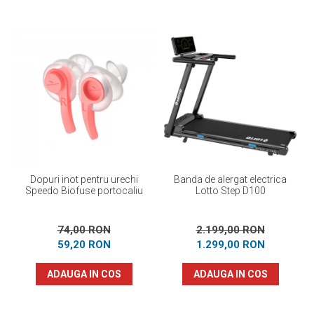
Dopuri inot pentru urechi
Banda de alergat electrica
Speedo Biofuse portocaliu
Lotto Step D100
74,00 RON
2.199,00 RON
59,20 RON
1.299,00 RON
ADAUGA IN COS
ADAUGA IN COS