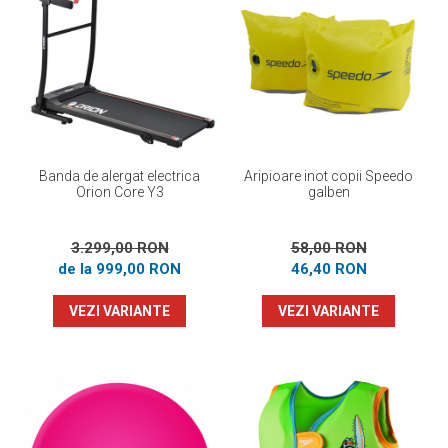
Banda de alergat electrica
Aripioare inot copii Speedo
Orion Core Y3
galben
3.299,00 RON
58,00 RON
de la 999,00 RON
46,40 RON
VEZI VARIANTE
VEZI VARIANTE