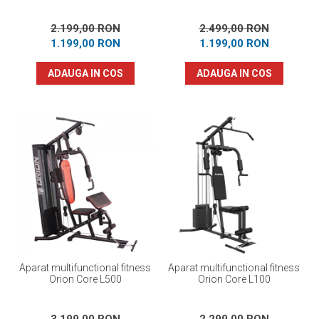
2.199,00 RON
2.499,00 RON
1.199,00 RON
1.199,00 RON
ADAUGA IN COS
ADAUGA IN COS
Aparat multifunctional fitness
Aparat multifunctional fitness
Orion Core L500
Orion Core L100