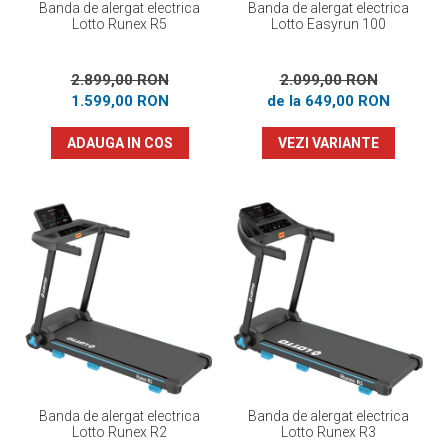
Banda de alergat electrica
Banda de alergat electrica
Lotto Runex R5
Lotto Easyrun 100
2.899,00 RON
2.099,00 RON
1.599,00 RON
de la 649,00 RON
ADAUGA IN COS
VEZI VARIANTE
Banda de alergat electrica
Banda de alergat electrica
Lotto Runex R2
Lotto Runex R3