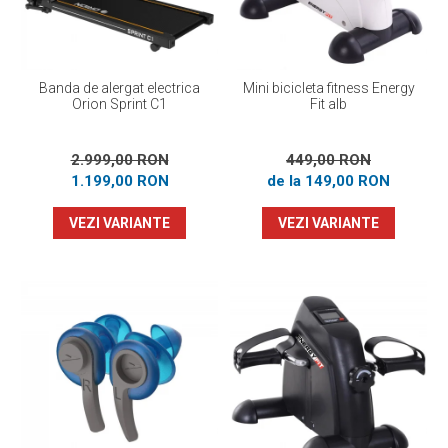
Banda de alergat electrica
Mini bicicleta fitness Energy
Orion Sprint C1
Fit alb
2.999,00 RON
449,00 RON
1.199,00 RON
de la 149,00 RON
VEZI VARIANTE
VEZI VARIANTE