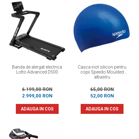
Banda de alergat electrica
Casca inot silicon pentru
Lotto Advanced D500
copii Speedo Moulded
albastru
6.199,00 RON
65,00 RON
2.999,00 RON
52,00 RON
ADAUGA IN COS
ADAUGA IN COS