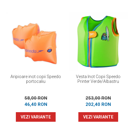
Aripioare inot copii Speedo
Vesta Inot Copii Speedo
portocaliu
Printer Verde/Albastru
58,00 RON
253,00 RON
46,40 RON
202,40 RON
VEZI VARIANTE
VEZI VARIANTE