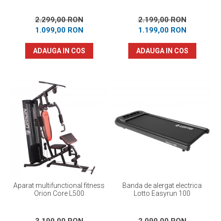
2.299,00 RON
2.199,00 RON
1.099,00 RON
1.199,00 RON
ADAUGA IN COS
ADAUGA IN COS
Aparat multifunctional fitness
Banda de alergat electrica
Orion Core L500
Lotto Easyrun 100