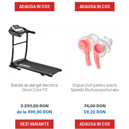
ADAUGA IN COS
ADAUGA IN COS
Banda de alergat electrica
Dopuri inot pentru urechi
Orion Core Y3
Speedo Biofuse portocaliu
3.299,00 RON
74,00 RON
de la 999,00 RON
59,20 RON
VEZI VARIANTE
ADAUGA IN COS