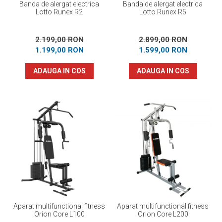
Banda de alergat electrica
Banda de alergat electrica
Lotto Runex R2
Lotto Runex R5
2.199,00 RON
2.899,00 RON
1.199,00 RON
1.599,00 RON
ADAUGA IN COS
ADAUGA IN COS
Aparat multifunctional fitness
Aparat multifunctional fitness
Orion Core L100
Orion Core L200