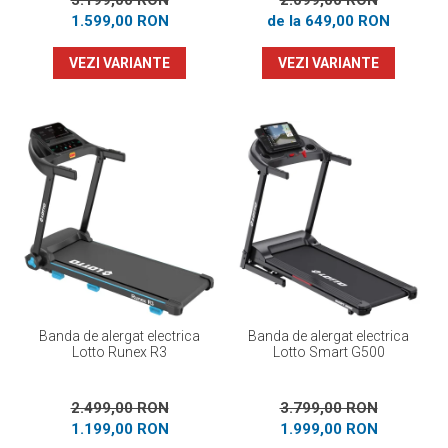
3.199,00 RON
2.099,00 RON
1.599,00 RON
de la 649,00 RON
VEZI VARIANTE
VEZI VARIANTE
Banda de alergat electrica
Banda de alergat electrica
Lotto Runex R3
Lotto Smart G500
2.499,00 RON
3.799,00 RON
1.199,00 RON
1.999,00 RON