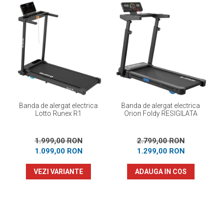
Banda de alergat electrica
Banda de alergat electrica
Lotto Runex R1
Orion Foldy RESIGILATA
1.999,00 RON
2.799,00 RON
1.099,00 RON
1.299,00 RON
VEZI VARIANTE
ADAUGA IN COS