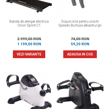
Banda de alergat electrica
Dopuri inot pentru urechi
Orion Sprint C1
Speedo Biofuse albastru/gri
2.999,00 RON
74,00 RON
1.199,00 RON
59,20 RON
VEZI VARIANTE
ADAUGA IN COS