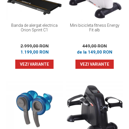
Banda de alergat electrica
Mini bicicleta fitness Energy
Orion Sprint C1
Fit alb
2.999,00 RON
449,00 RON
1.199,00 RON
de la 149,00 RON
VEZI VARIANTE
VEZI VARIANTE