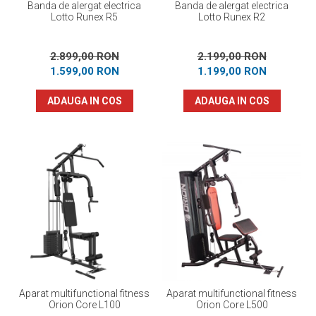
Banda de alergat electrica
Banda de alergat electrica
Lotto Runex R5
Lotto Runex R2
2.899,00 RON
2.199,00 RON
1.599,00 RON
1.199,00 RON
ADAUGA IN COS
ADAUGA IN COS
Aparat multifunctional fitness
Aparat multifunctional fitness
Orion Core L100
Orion Core L500