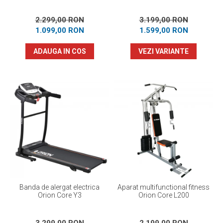
2.299,00 RON
3.199,00 RON
1.099,00 RON
1.599,00 RON
ADAUGA IN COS
VEZI VARIANTE
Banda de alergat electrica
Aparat multifunctional fitness
Orion Core Y3
Orion Core L200