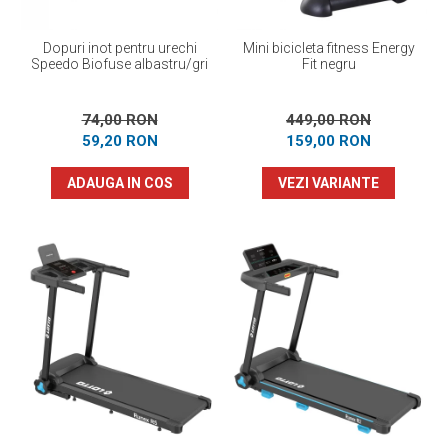
Dopuri inot pentru urechi
Mini bicicleta fitness Energy
Speedo Biofuse albastru/gri
Fit negru
74,00 RON
449,00 RON
59,20 RON
159,00 RON
ADAUGA IN COS
VEZI VARIANTE