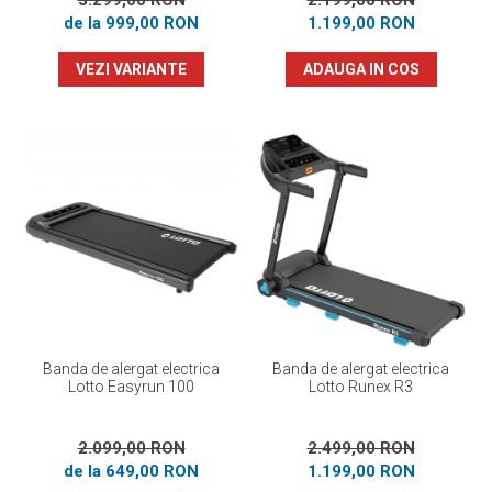
3.299,00 RON
2.199,00 RON
de la 999,00 RON
1.199,00 RON
VEZI VARIANTE
ADAUGA IN COS
Banda de alergat electrica
Banda de alergat electrica
Lotto Easyrun 100
Lotto Runex R3
2.099,00 RON
2.499,00 RON
de la 649,00 RON
1.199,00 RON