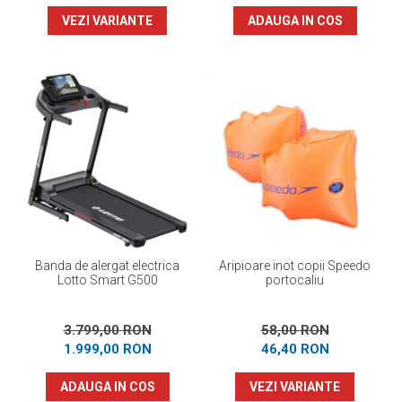
VEZI VARIANTE
ADAUGA IN COS
Banda de alergat electrica
Aripioare inot copii Speedo
Lotto Smart G500
portocaliu
3.799,00 RON
58,00 RON
1.999,00 RON
46,40 RON
ADAUGA IN COS
VEZI VARIANTE