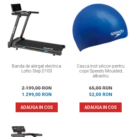
Banda de alergat electrica
Casca inot silicon pentru
Lotto Step D100
copii Speedo Moulded
albastru
2.199,00 RON
65,00 RON
1.299,00 RON
52,00 RON
ADAUGA IN COS
ADAUGA IN COS