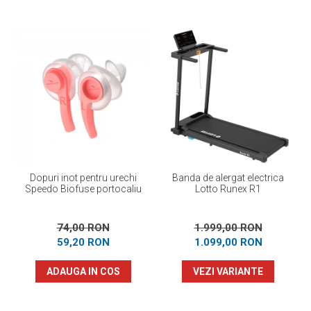
Dopuri inot pentru urechi
Banda de alergat electrica
Speedo Biofuse portocaliu
Lotto Runex R1
74,00 RON
1.999,00 RON
59,20 RON
1.099,00 RON
ADAUGA IN COS
VEZI VARIANTE