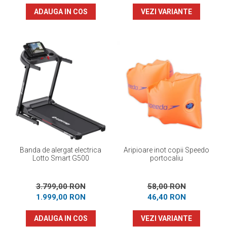
ADAUGA IN COS
VEZI VARIANTE
Banda de alergat electrica
Aripioare inot copii Speedo
Lotto Smart G500
portocaliu
3.799,00 RON
58,00 RON
1.999,00 RON
46,40 RON
ADAUGA IN COS
VEZI VARIANTE