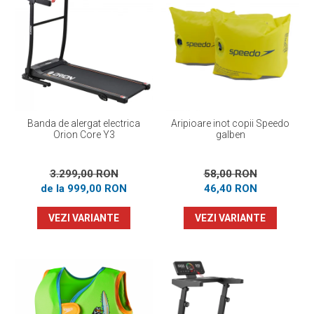
Banda de alergat electrica
Aripioare inot copii Speedo
Orion Core Y3
galben
3.299,00 RON
58,00 RON
de la 999,00 RON
46,40 RON
VEZI VARIANTE
VEZI VARIANTE