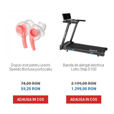
Dopuri inot pentru urechi
Banda de alergat electrica
Speedo Biofuse portocaliu
Lotto Step D100
74,00 RON
2.199,00 RON
59,20 RON
1.299,00 RON
ADAUGA IN COS
ADAUGA IN COS