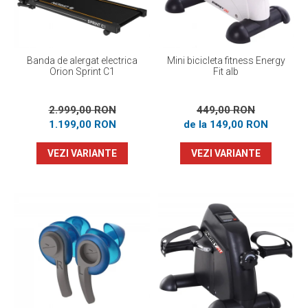
Banda de alergat electrica
Mini bicicleta fitness Energy
Orion Sprint C1
Fit alb
2.999,00 RON
449,00 RON
1.199,00 RON
de la 149,00 RON
VEZI VARIANTE
VEZI VARIANTE