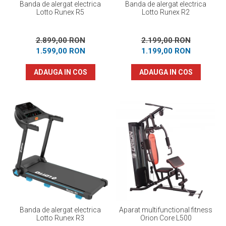
Banda de alergat electrica
Banda de alergat electrica
Lotto Runex R5
Lotto Runex R2
2.899,00 RON
2.199,00 RON
1.599,00 RON
1.199,00 RON
ADAUGA IN COS
ADAUGA IN COS
Banda de alergat electrica
Aparat multifunctional fitness
Lotto Runex R3
Orion Core L500