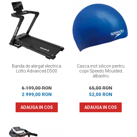
Banda de alergat electrica
Casca inot silicon pentru
Lotto Advanced D500
copii Speedo Moulded
albastru
6.199,00 RON
65,00 RON
2.999,00 RON
52,00 RON
ADAUGA IN COS
ADAUGA IN COS