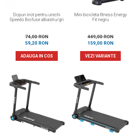
Dopuri inot pentru urechi
Mini bicicleta fitness Energy
Speedo Biofuse albastru/gri
Fit negru
74,00 RON
449,00 RON
59,20 RON
159,00 RON
ADAUGA IN COS
VEZI VARIANTE