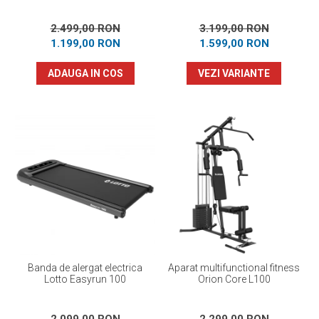
2.499,00 RON
3.199,00 RON
1.199,00 RON
1.599,00 RON
ADAUGA IN COS
VEZI VARIANTE
Banda de alergat electrica
Aparat multifunctional fitness
Lotto Easyrun 100
Orion Core L100