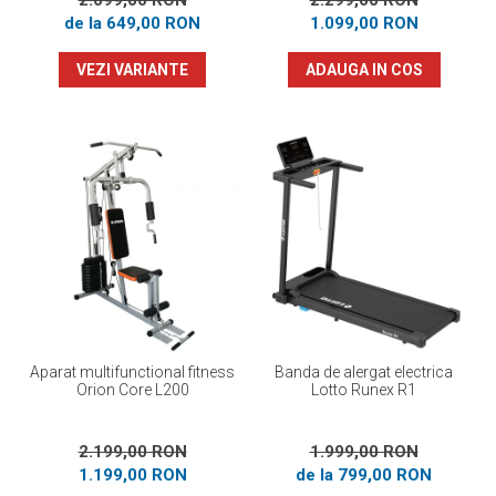
2.099,00 RON
2.299,00 RON
de la 649,00 RON
1.099,00 RON
VEZI VARIANTE
ADAUGA IN COS
Aparat multifunctional fitness
Banda de alergat electrica
Orion Core L200
Lotto Runex R1
2.199,00 RON
1.999,00 RON
1.199,00 RON
de la 799,00 RON