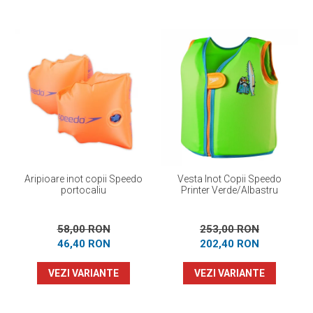
Aripioare inot copii Speedo
Vesta Inot Copii Speedo
portocaliu
Printer Verde/Albastru
58,00 RON
253,00 RON
46,40 RON
202,40 RON
VEZI VARIANTE
VEZI VARIANTE