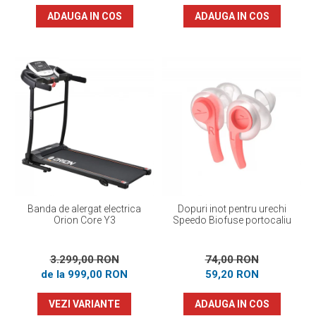
ADAUGA IN COS
ADAUGA IN COS
Banda de alergat electrica
Dopuri inot pentru urechi
Orion Core Y3
Speedo Biofuse portocaliu
3.299,00 RON
74,00 RON
de la 999,00 RON
59,20 RON
VEZI VARIANTE
ADAUGA IN COS