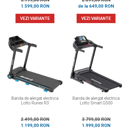
3.199,00 RON
2.099,00 RON
1.599,00 RON
de la 649,00 RON
VEZI VARIANTE
VEZI VARIANTE
Banda de alergat electrica
Banda de alergat electrica
Lotto Runex R3
Lotto Smart G500
2.499,00 RON
3.799,00 RON
1.199,00 RON
1.999,00 RON