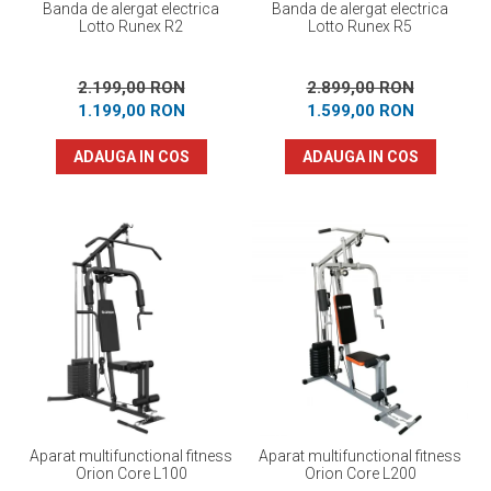
Banda de alergat electrica
Banda de alergat electrica
Lotto Runex R2
Lotto Runex R5
2.199,00 RON
2.899,00 RON
1.199,00 RON
1.599,00 RON
ADAUGA IN COS
ADAUGA IN COS
Aparat multifunctional fitness
Aparat multifunctional fitness
Orion Core L100
Orion Core L200