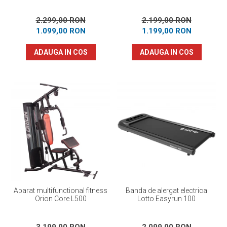
2.299,00 RON
2.199,00 RON
1.099,00 RON
1.199,00 RON
ADAUGA IN COS
ADAUGA IN COS
Aparat multifunctional fitness
Banda de alergat electrica
Orion Core L500
Lotto Easyrun 100