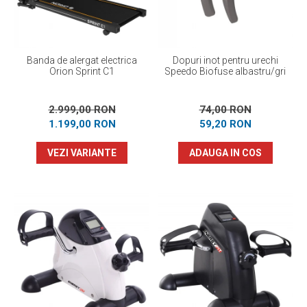
Banda de alergat electrica
Dopuri inot pentru urechi
Orion Sprint C1
Speedo Biofuse albastru/gri
2.999,00 RON
74,00 RON
1.199,00 RON
59,20 RON
VEZI VARIANTE
ADAUGA IN COS