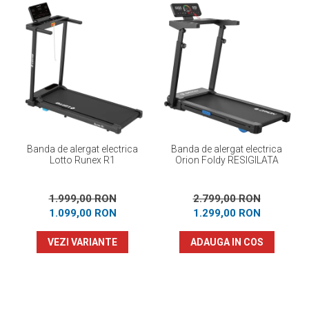
Banda de alergat electrica
Banda de alergat electrica
Lotto Runex R1
Orion Foldy RESIGILATA
1.999,00 RON
2.799,00 RON
1.099,00 RON
1.299,00 RON
VEZI VARIANTE
ADAUGA IN COS