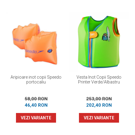
Aripioare inot copii Speedo
Vesta Inot Copii Speedo
portocaliu
Printer Verde/Albastru
58,00 RON
253,00 RON
46,40 RON
202,40 RON
VEZI VARIANTE
VEZI VARIANTE