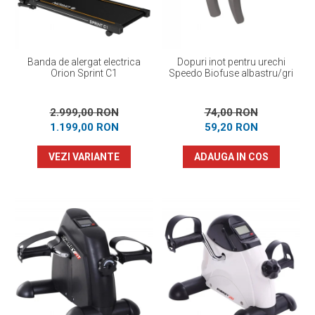
Banda de alergat electrica
Dopuri inot pentru urechi
Orion Sprint C1
Speedo Biofuse albastru/gri
2.999,00 RON
74,00 RON
1.199,00 RON
59,20 RON
VEZI VARIANTE
ADAUGA IN COS