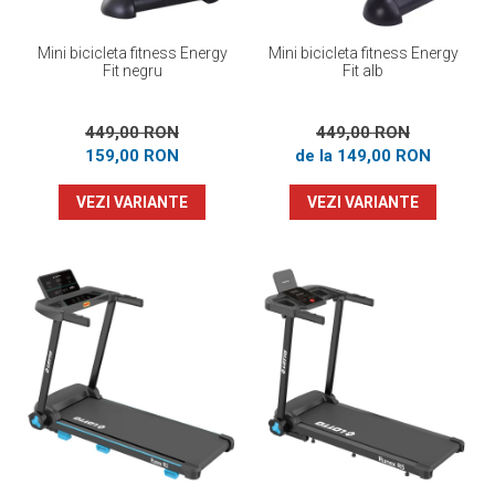
Mini bicicleta fitness Energy
Mini bicicleta fitness Energy
Fit negru
Fit alb
449,00 RON
449,00 RON
159,00 RON
de la 149,00 RON
VEZI VARIANTE
VEZI VARIANTE