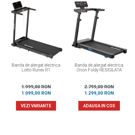
Banda de alergat electrica
Banda de alergat electrica
Lotto Runex R1
Orion Foldy RESIGILATA
1.999,00 RON
2.799,00 RON
1.099,00 RON
1.299,00 RON
VEZI VARIANTE
ADAUGA IN COS