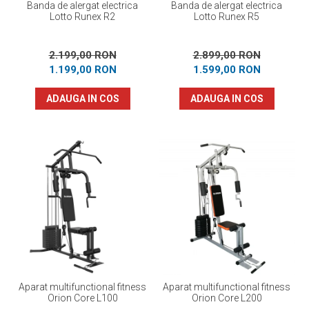
Banda de alergat electrica
Banda de alergat electrica
Lotto Runex R2
Lotto Runex R5
2.199,00 RON
2.899,00 RON
1.199,00 RON
1.599,00 RON
ADAUGA IN COS
ADAUGA IN COS
Aparat multifunctional fitness
Aparat multifunctional fitness
Orion Core L100
Orion Core L200