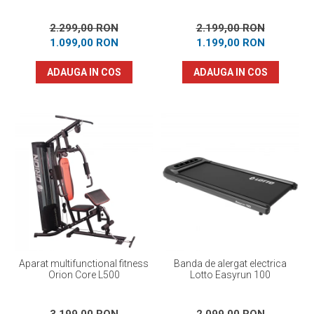
2.299,00 RON
2.199,00 RON
1.099,00 RON
1.199,00 RON
ADAUGA IN COS
ADAUGA IN COS
Aparat multifunctional fitness
Banda de alergat electrica
Orion Core L500
Lotto Easyrun 100