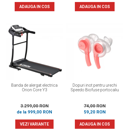
ADAUGA IN COS
ADAUGA IN COS
Banda de alergat electrica
Dopuri inot pentru urechi
Orion Core Y3
Speedo Biofuse portocaliu
3.299,00 RON
74,00 RON
de la 999,00 RON
59,20 RON
VEZI VARIANTE
ADAUGA IN COS