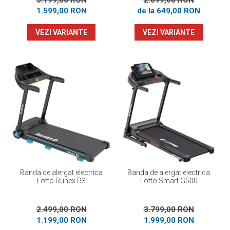
3.199,00 RON
2.099,00 RON
1.599,00 RON
de la 649,00 RON
VEZI VARIANTE
VEZI VARIANTE
Banda de alergat electrica
Banda de alergat electrica
Lotto Runex R3
Lotto Smart G500
2.499,00 RON
3.799,00 RON
1.199,00 RON
1.999,00 RON