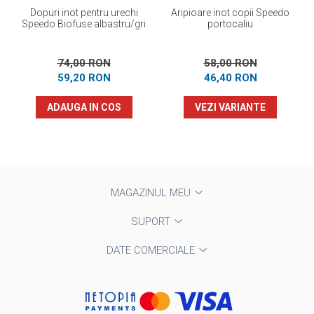
Dopuri inot pentru urechi
Aripioare inot copii Speedo
Speedo Biofuse albastru/gri
portocaliu
74,00 RON
58,00 RON
59,20 RON
46,40 RON
ADAUGA IN COS
VEZI VARIANTE
MAGAZINUL MEU
SUPORT
DATE COMERCIALE