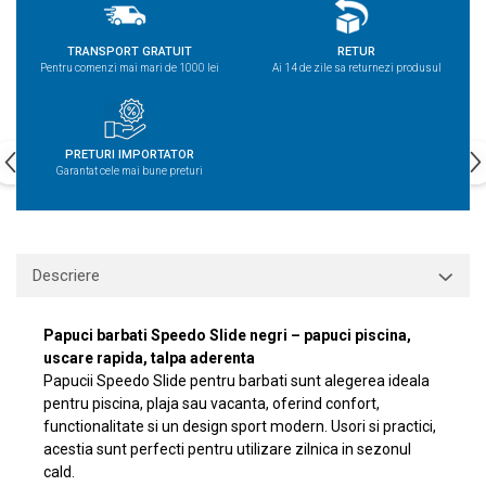
TRANSPORT GRATUIT
RETUR
Pentru comenzi mai mari de 1000 lei
Ai 14 de zile sa returnezi produsul
PRETURI IMPORTATOR
Garantat cele mai bune preturi
Descriere
Papuci barbati Speedo Slide negri – papuci piscina,
uscare rapida, talpa aderenta
Papucii Speedo Slide pentru barbati sunt alegerea ideala
pentru piscina, plaja sau vacanta, oferind confort,
functionalitate si un design sport modern. Usori si practici,
acestia sunt perfecti pentru utilizare zilnica in sezonul
cald.