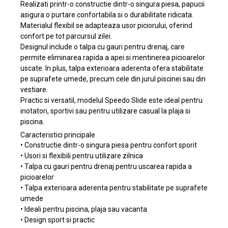
Realizati printr-o constructie dintr-o singura piesa, papucii
asigura o purtare confortabila si o durabilitate ridicata.
Materialul flexibil se adapteaza usor piciorului, oferind
confort pe tot parcursul zilei.
Designul include o talpa cu gauri pentru drenaj, care
permite eliminarea rapida a apei si mentinerea picioarelor
uscate. In plus, talpa exterioara aderenta ofera stabilitate
pe suprafete umede, precum cele din jurul piscinei sau din
vestiare.
Practic si versatil, modelul Speedo Slide este ideal pentru
inotatori, sportivi sau pentru utilizare casual la plaja si
piscina.
Caracteristici principale
• Constructie dintr-o singura piesa pentru confort sporit
• Usori si flexibili pentru utilizare zilnica
• Talpa cu gauri pentru drenaj pentru uscarea rapida a
picioarelor
• Talpa exterioara aderenta pentru stabilitate pe suprafete
umede
• Ideali pentru piscina, plaja sau vacanta
• Design sport si practic