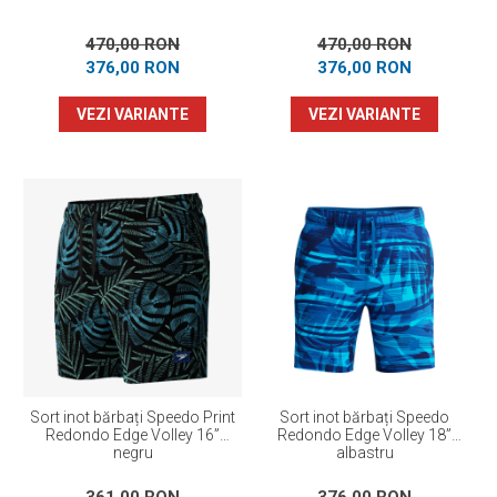
470,00 RON
470,00 RON
376,00 RON
376,00 RON
VEZI VARIANTE
VEZI VARIANTE
Sort inot bărbați Speedo Print
Sort inot bărbați Speedo
Redondo Edge Volley 16”
Redondo Edge Volley 18”
negru
albastru