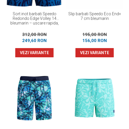
Sort inot barbati Speedo
Slip barbati Speedo Eco End+
Redondo Edge Volley 14
7 cm bleumarin
bleumarin – uscare rapida,
UPF 50+, 4-way stretch
312,00 RON
195,00 RON
249,60 RON
156,00 RON
VEZI VARIANTE
VEZI VARIANTE