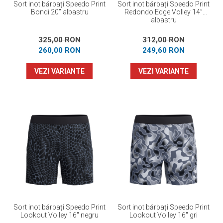
Sort inot bărbați Speedo Print
Sort inot bărbați Speedo Print
Bondi 20” albastru
Redondo Edge Volley 14”
albastru
325,00 RON
312,00 RON
260,00 RON
249,60 RON
VEZI VARIANTE
VEZI VARIANTE
Sort inot bărbați Speedo Print
Sort inot bărbați Speedo Print
Lookout Volley 16" negru
Lookout Volley 16" gri