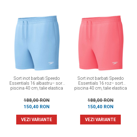
Sort inot barbati Speedo
Sort inot barbati Speedo
Essentials 16 albastru– sort
Essentials 16 roz– sort
piscina 40 cm, talie elastica
piscina 40 cm, talie elastica
cu snur
cu snur
188,00 RON
188,00 RON
150,40 RON
150,40 RON
VEZI VARIANTE
VEZI VARIANTE