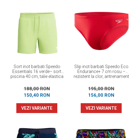
Sort inot barbati Speedo
Slip inot barbati Speedo Eco
Essentials 16 verde– sort
Endurance+ 7 cm rosu –
piscina 40 cm, talie elastica
rezistent la clor, antrenament
cu snur
188,00 RON
195,00 RON
150,40 RON
156,00 RON
VEZI VARIANTE
VEZI VARIANTE