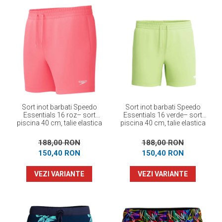
Sort inot barbati Speedo
Sort inot barbati Speedo
Essentials 16 roz– sort
Essentials 16 verde– sort
piscina 40 cm, talie elastica
piscina 40 cm, talie elastica
cu snur
cu snur
188,00 RON
188,00 RON
150,40 RON
150,40 RON
VEZI VARIANTE
VEZI VARIANTE