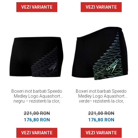
VEZI VARIANTE
VEZI VARIANTE
Boxeri inot barbati Speedo
Boxeri inot barbati Speedo
Medley Logo Aquashort
Medley Logo Aquashort
negru – rezistenti la clor,
verde– rezistenti la clor,
EnduraFlex
EnduraFlex
221,00 RON
221,00 RON
176,80 RON
176,80 RON
VEZI VARIANTE
VEZI VARIANTE