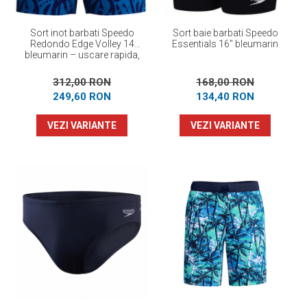
Sort inot barbati Speedo
Sort baie barbati Speedo
Redondo Edge Volley 14
Essentials 16" bleumarin
bleumarin – uscare rapida,
UPF 50+, 4-way stretch
312,00 RON
168,00 RON
249,60 RON
134,40 RON
VEZI VARIANTE
VEZI VARIANTE