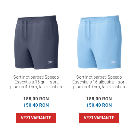
Sort inot barbati Speedo
Sort inot barbati Speedo
Essentials 16 gri – sort
Essentials 16 albastru– sort
piscina 40 cm, talie elastica
piscina 40 cm, talie elastica
cu snur
cu snur
188,00 RON
188,00 RON
150,40 RON
150,40 RON
VEZI VARIANTE
VEZI VARIANTE