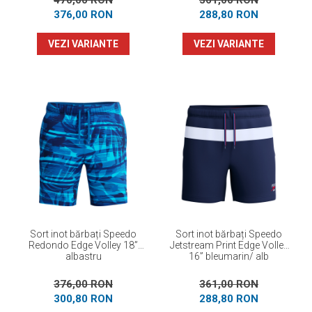
470,00 RON
361,00 RON
376,00 RON
288,80 RON
VEZI VARIANTE
VEZI VARIANTE
Sort inot bărbați Speedo
Sort inot bărbați Speedo
Redondo Edge Volley 18”
Jetstream Print Edge Volley
albastru
16” bleumarin/ alb
376,00 RON
361,00 RON
300,80 RON
288,80 RON