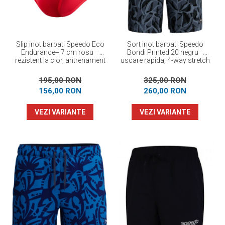
Slip inot barbati Speedo Eco
Sort inot barbati Speedo
Endurance+ 7 cm rosu –
Bondi Printed 20 negru–
rezistent la clor, antrenament
uscare rapida, 4-way stretch
195,00 RON
325,00 RON
156,00 RON
260,00 RON
VEZI VARIANTE
VEZI VARIANTE