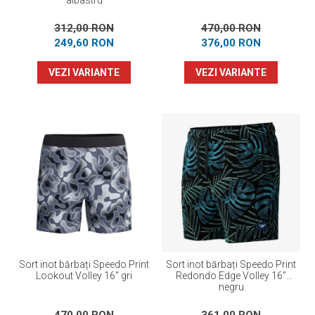
albastru
312,00 RON
470,00 RON
249,60 RON
376,00 RON
VEZI VARIANTE
VEZI VARIANTE
Sort inot bărbați Speedo Print
Sort inot bărbați Speedo Print
Lookout Volley 16" gri
Redondo Edge Volley 16”
negru